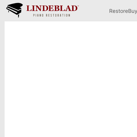
Restore
Bu